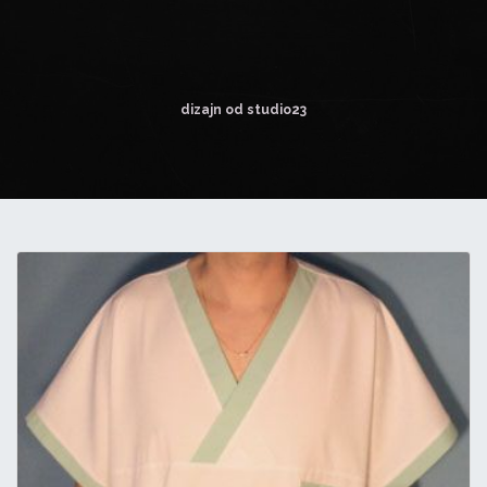
dizajn od studio23