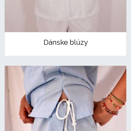
Dánske blúzy