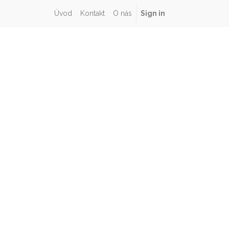
Úvod
Kontakt
O nás
Sign in