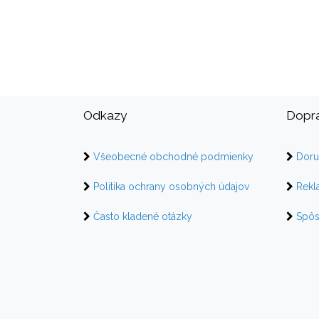
Odkazy
Dopra
Všeobecné obchodné podmienky
Doru
Politika ochrany osobných údajov
Rekl
Často kladené otázky
Spôs