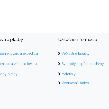
va a platby
Užitočné informácie
čenie tovaru a expedícia
Veľkostné tabuľky
amácie a vrátenie tovaru
Symboly a spôsob údržby
oby platby
Materiály
Vzorkovník farieb