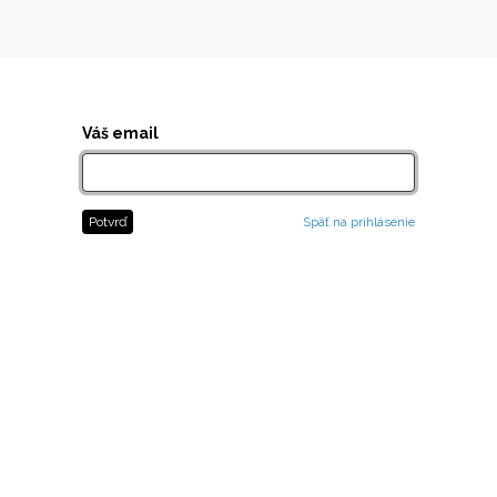
Váš email
Potvrď
Späť na prihlásenie