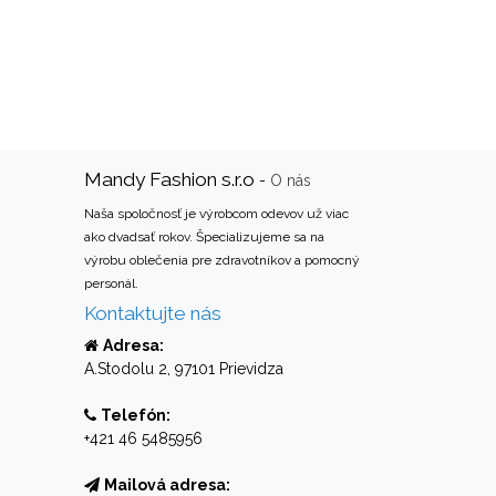
Mandy Fashion s.r.o
-
O nás
Naša spoločnosť je výrobcom odevov už viac
ako dvadsať rokov. Špecializujeme sa na
výrobu oblečenia pre zdravotníkov a pomocný
personál.
Kontaktujte nás
Adresa:
A.Stodolu 2, 97101 Prievidza
Telefón:
+421 46 5485956
Mailová adresa: